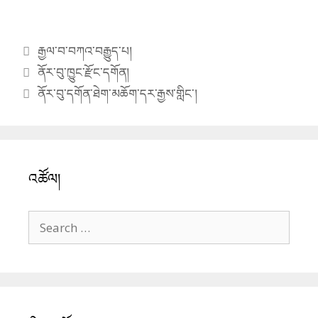
Search
for:
ཡིག་མཛོད།
September 2021
(2)
August 2021
(1)
April 2021
(1)
November 2020
(2)
October 2020
(1)
September 2020
(7)
August 2020
(34)