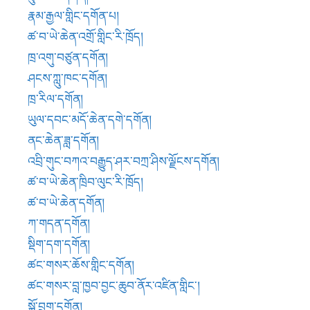
ཚ་བ་ཡེ་ཆེན་དགོན།
ཀ་གདན་དགོན།
སྡིག་དག་དགོན།
ཚང་གསར་ཆོས་གླིང་དགོན།
ཚང་གསར་བླ་ཁྱབ་བྱང་ཆུབ་ནོར་འཛིན་གླིང་།
སྐྱོ་བྲག་དགོན།
ཚལ་པ་གདན་ས།
ཡག་བཙུན་དགོན།
རྩེ་བ་དགོན།
འཇང་བྱང་ཆུབ་གླིང་།
འཇང་ཐར་པའི་ལམ་འཛིན་གླིང་།
སྐེ་དགོན།
ཚ་བ་ཀོ་ཧོ་དགོན།
དད་པ་དགོན།
གཞོང་གཞོང་དགོན།